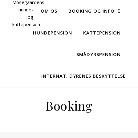
OM OS
BOOKING OG INFO
HUNDEPENSION
KATTEPENSION
SMÅDYRSPENSION
INTERNAT, DYRENES BESKYTTELSE
Booking