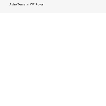
Ashe Tema af
WP Royal
.